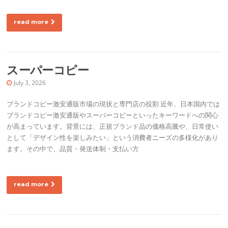
read more
スーパーコピー
July 3, 2026
ブランドコピー激安通販市場の現状と専門店の役割 近年、日本国内では
ブランドコピー激安通販やスーパーコピーといったキーワードへの関心
が高まっています。背景には、正規ブランド品の価格高騰や、日常使い
として「デザイン性を楽しみたい」という消費者ニーズの多様化があり
ます。その中で、品質・発送体制・支払い方
read more