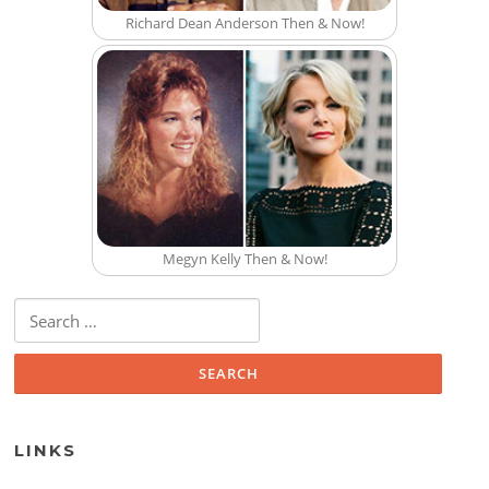
Richard Dean Anderson Then & Now!
Megyn Kelly Then & Now!
Search for:
LINKS