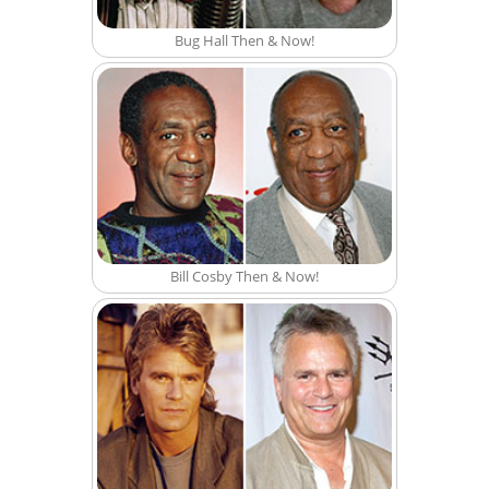
Bug Hall Then & Now!
Bill Cosby Then & Now!