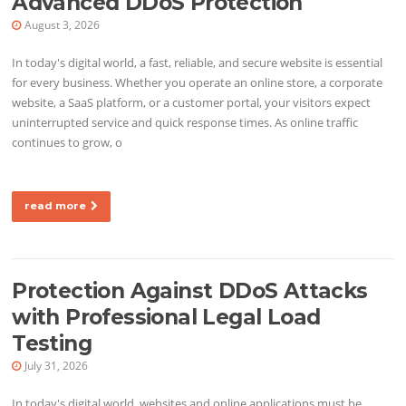
Advanced DDoS Protection
August 3, 2026
In today's digital world, a fast, reliable, and secure website is essential
for every business. Whether you operate an online store, a corporate
website, a SaaS platform, or a customer portal, your visitors expect
uninterrupted service and quick response times. As online traffic
continues to grow, o
read more
Protection Against DDoS Attacks
with Professional Legal Load
Testing
July 31, 2026
In today's digital world, websites and online applications must be