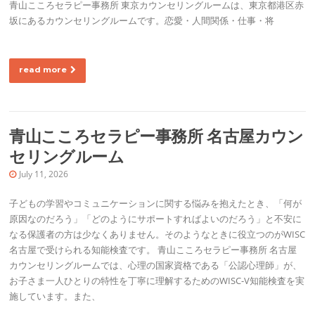
青山こころセラピー事務所 東京カウンセリングルームは、東京都港区赤
坂にあるカウンセリングルームです。恋愛・人間関係・仕事・将
read more
青山こころセラピー事務所 名古屋カウン
セリングルーム
July 11, 2026
子どもの学習やコミュニケーションに関する悩みを抱えたとき、「何が
原因なのだろう」「どのようにサポートすればよいのだろう」と不安に
なる保護者の方は少なくありません。そのようなときに役立つのがWISC
名古屋で受けられる知能検査です。 青山こころセラピー事務所 名古屋
カウンセリングルームでは、心理の国家資格である「公認心理師」が、
お子さま一人ひとりの特性を丁寧に理解するためのWISC-V知能検査を実
施しています。また、