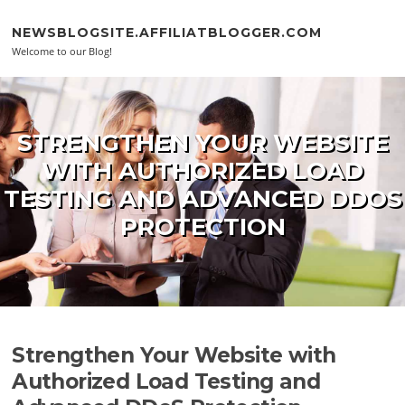
Skip to content
NEWSBLOGSITE.AFFILIATBLOGGER.COM
Welcome to our Blog!
STRENGTHEN YOUR WEBSITE
WITH AUTHORIZED LOAD
TESTING AND ADVANCED DDOS
PROTECTION
Strengthen Your Website with
Authorized Load Testing and