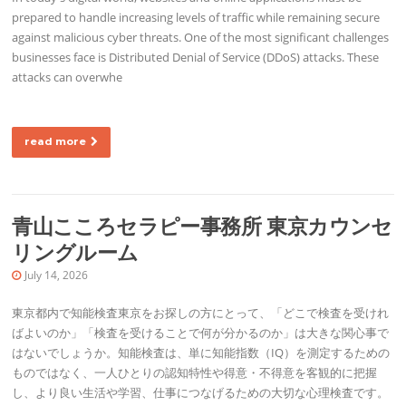
prepared to handle increasing levels of traffic while remaining secure
against malicious cyber threats. One of the most significant challenges
businesses face is Distributed Denial of Service (DDoS) attacks. These
attacks can overwhe
read more
青山こころセラピー事務所 東京カウンセ
リングルーム
July 14, 2026
東京都内で知能検査東京をお探しの方にとって、「どこで検査を受けれ
ばよいのか」「検査を受けることで何が分かるのか」は大きな関心事で
はないでしょうか。知能検査は、単に知能指数（IQ）を測定するための
ものではなく、一人ひとりの認知特性や得意・不得意を客観的に把握
し、より良い生活や学習、仕事につなげるための大切な心理検査です。