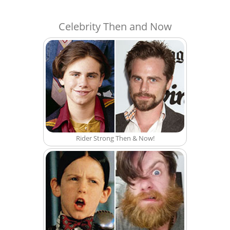
Celebrity Then and Now
Rider Strong Then & Now!